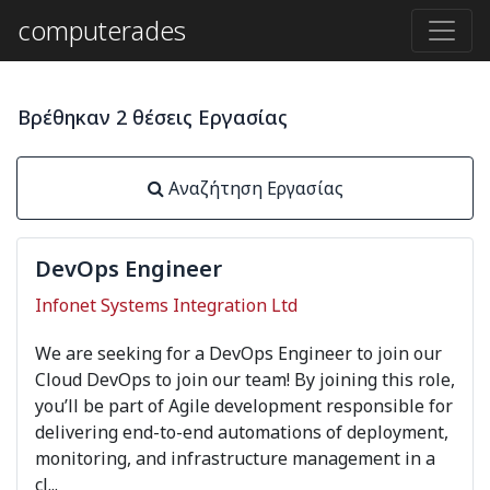
computerades
Βρέθηκαν 2 θέσεις Εργασίας
Αναζήτηση Εργασίας
DevOps Engineer
Infonet Systems Integration Ltd
We are seeking for a DevOps Engineer to join our
Cloud DevOps to join our team! By joining this role,
you’ll be part of Agile development responsible for
delivering end-to-end automations of deployment,
monitoring, and infrastructure management in a
cl...