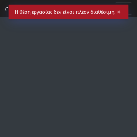
computerades
Η θέση εργασίας δεν είναι πλέον διαθέσιμη.
✖