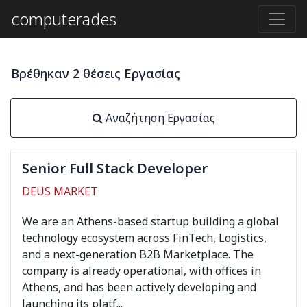
computerades
Βρέθηκαν 2 θέσεις Εργασίας
Αναζήτηση Εργασίας
Senior Full Stack Developer
DEUS MARKET
We are an Athens-based startup building a global
technology ecosystem across FinTech, Logistics,
and a next-generation B2B Marketplace. The
company is already operational, with offices in
Athens, and has been actively developing and
launching its platf...