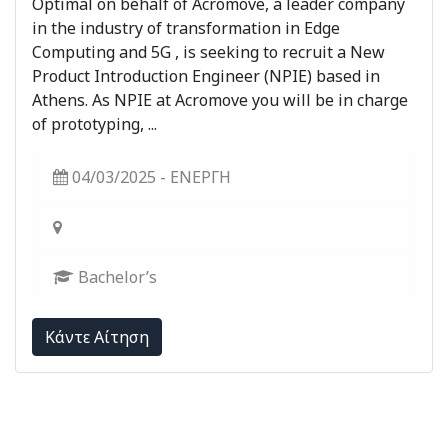
Optimal on behalf of Acromove, a leader company
in the industry of transformation in Edge
Computing and 5G , is seeking to recruit a New
Product Introduction Engineer (NPIE) based in
Athens. As NPIE at Acromove you will be in charge
of prototyping, ...
04/03/2025 - ΕΝΕΡΓΗ
Bachelor’s
Kάντε Αίτηση