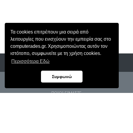
Τα cookies επιτρέπουν μια σειρά από
λειτουργίες που ενισχύουν την εμπειρία σας στο
computerades.gr. Χρησιμοποιώντας αυτόν τον
ιστότοπο, συμφωνείτε με τη χρήση cookies.
Περισσότερα Εδώ
Συμφωνώ
ΑρΓΕΜΗ: 62906803000
ΠΟΙΟΙ ΕΙΜΑΣΤΕ
ΠΡΟΣΩΠΙΚΑ ΔΕΔΟΜΕΝΑ
ΟΡΟΙ ΧΡΗΣΗΣ
ΠΟΛΙΤΙΚΗ COOKIES