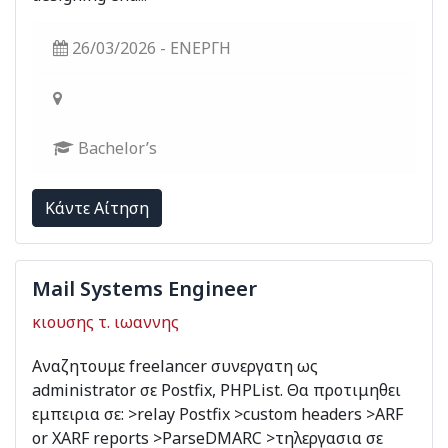
26/03/2026 - ΕΝΕΡΓΗ
Bachelor’s
Kάντε Αίτηση
Mail Systems Engineer
κιουσης τ. ιωαννης
Αναζητουμε freelancer συνεργατη ως
administrator σε Postfix, PHPList. Θα προτιμηθει
εμπειρια σε: >relay Postfix >custom headers >ARF
or XARF reports >ParseDMARC >τηλεργασια σε