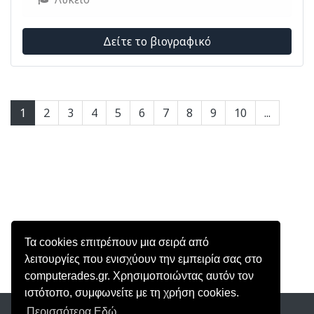
Δείτε το βιογραφικό
1
2
3
4
5
6
7
8
9
10
...
Τα cookies επιτρέπουν μια σειρά από
λειτουργίες που ενισχύουν την εμπειρία σας στο
computerades.gr. Χρησιμοποιώντας αυτόν τον
ιστότοπο, συμφωνείτε με τη χρήση cookies.
Περισσότερα Εδώ