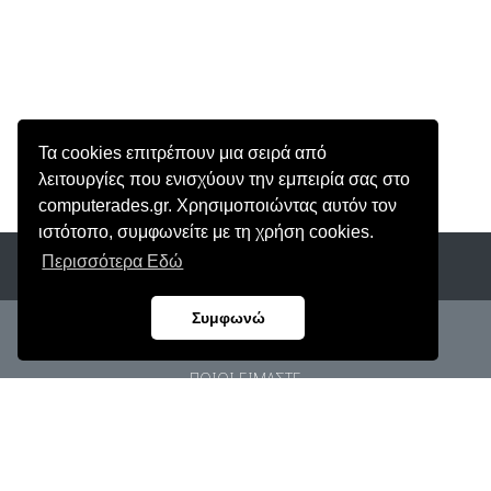
Τα cookies επιτρέπουν μια σειρά από
λειτουργίες που ενισχύουν την εμπειρία σας στο
computerades.gr. Χρησιμοποιώντας αυτόν τον
ιστότοπο, συμφωνείτε με τη χρήση cookies.
Περισσότερα Εδώ
Συμφωνώ
ΑρΓΕΜΗ: 62906803000
ΠΟΙΟΙ ΕΙΜΑΣΤΕ
ΠΡΟΣΩΠΙΚΑ ΔΕΔΟΜΕΝΑ
ΟΡΟΙ ΧΡΗΣΗΣ