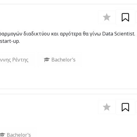
ρμογών διαδικτύου και αργότερα θα γίνω Data Scientist.
tart-up.
άννης Ρέντης
Bachelor’s
Bachelor’s