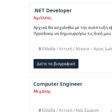
.NET Developer
Αχιλλέας
Αρχικά θα ασχοληθώ με την ανάπτυξη εφα
Προσδοκώ να δημιουργήσω τις δική μου s
Ελλάδα / Αττική / Νίκαια – Αγίος Ιω
Δείτε το βιογραφικό
Computer Engineer
Μιχάλης
Ελλάδα / Αττική / Νέα Σμύρνη