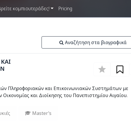
Βρείτε κομπιουτεράδες!
Pricing
Αναζήτηση στα βιογραφικά
ΚΑΙ
ΩΝ
κών Πληροφοριακών και Επικοινωνιακών Συστημάτων με
Οικονομίας και Διοίκησης του Πανεπιστημίου Αιγαίου.
υκιές
Master’s