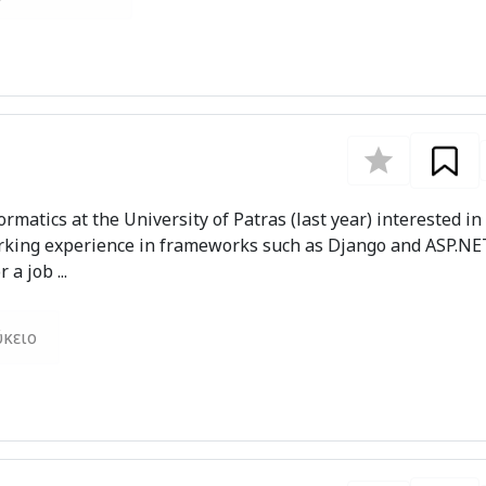
matics at the University of Patras (last year) interested in
king experience in frameworks such as Django and ASP.NE
a job ...
κειο