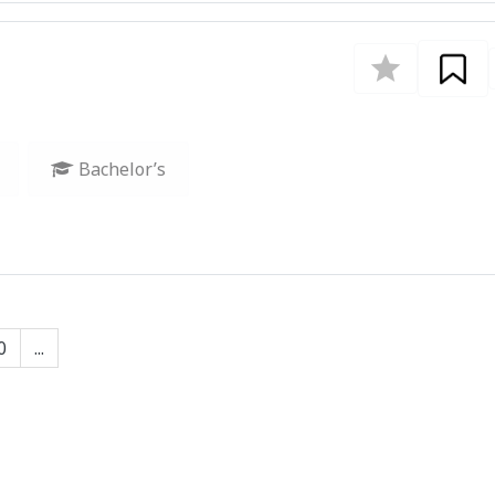
Bachelor’s
0
...