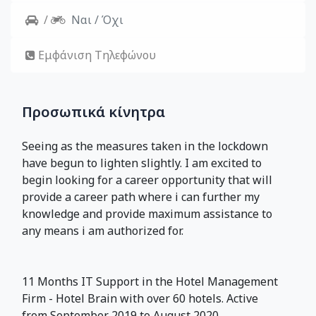
/
Ναι / Όχι
Εμφάνιση Τηλεφώνου
Προσωπικά κίνητρα
Seeing as the measures taken in the lockdown 
have begun to lighten slightly. I am excited to 
begin looking for a career opportunity that will 
provide a career path where i can further my 
knowledge and provide maximum assistance to 
any means i am authorized for. 
11 Months IT Support in the Hotel Management 
Firm - Hotel Brain with over 60 hotels. Active 
from September 2019 to August 2020