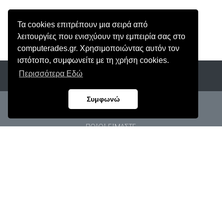
Τα cookies επιτρέπουν μια σειρά από
λειτουργίες που ενισχύουν την εμπειρία σας στο
computerades.gr. Χρησιμοποιώντας αυτόν τον
ιστότοπο, συμφωνείτε με τη χρήση cookies.
Περισσότερα Εδώ
Συμφωνώ
ΑρΓΕΜΗ: 62906803000
ΠΟΙΟΙ ΕΙΜΑΣΤΕ
ΠΡΟΣΩΠΙΚΑ ΔΕΔΟΜΕΝΑ
ΟΡΟΙ ΧΡΗΣΗΣ
ΠΟΛΙΤΙΚΗ COOKIES
ΕΠΙΚΟΙΝΩΝΙΑ