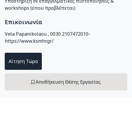
Υποστήριξη σε επαγγελματικές πιστοποιήσεις &
workshops (όπου προβλέπεται)
Eπικοινωνία
Veta Papanikolaou
,
0030 2107472010
-
https://www.ksmhr.gr/
Αίτηση Τώρα
Αποθήκευση Θέσης Εργασίας